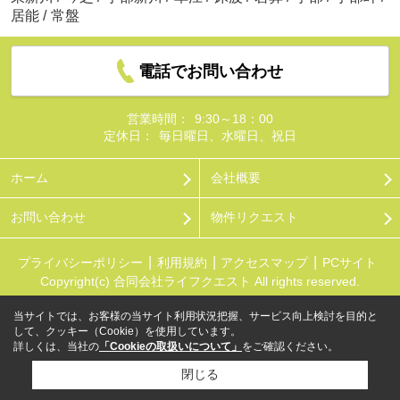
居能
/
常盤
電話でお問い合わせ
営業時間：
9:30～18：00
定休日：
毎日曜日、水曜日、祝日
ホーム
会社概要
お問い合わせ
物件リクエスト
プライバシーポリシー
利用規約
アクセスマップ
PCサイト
Copyright(c) 合同会社ライフクエスト All rights reserved.
当サイトでは、お客様の当サイト利用状況把握、サービス向上検討を目的と
して、クッキー（Cookie）を使用しています。
詳しくは、当社の
「Cookieの取扱いについて」
をご確認ください。
閉じる