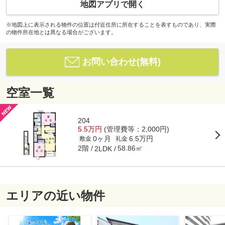
地図アプリで開く
※地図上に表示される物件の位置は付近住所に所在することを表すものであり、実際
の物件所在地とは異なる場合がございます。
お問い合わせ(無料)
空室一覧
204
5.5万円
(管理費等：2,000円)
0ヶ月
6.5万円
敷金
礼金
2階
58.86㎡
2LDK
エリアの近い物件