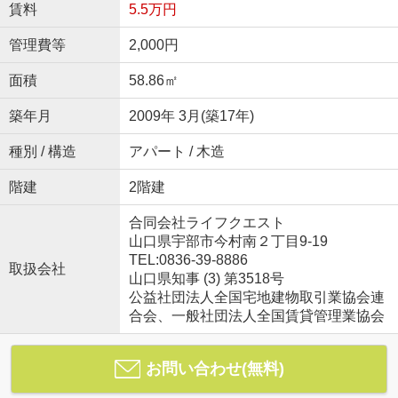
賃料
5.5万円
管理費等
2,000円
面積
58.86㎡
築年月
2009年 3月(築17年)
種別 / 構造
アパート / 木造
階建
2階建
合同会社ライフクエスト
山口県宇部市今村南２丁目9-19
TEL:0836-39-8886
取扱会社
山口県知事 (3) 第3518号
公益社団法人全国宅地建物取引業協会連
合会、一般社団法人全国賃貸管理業協会
お問い合わせ(無料)