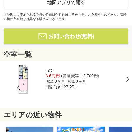
地図アプリで開く
※地図上に表示される物件の位置は付近住所に所在することを表すものであり、実際
の物件所在地とは異なる場合がございます。
お問い合わせ(無料)
空室一覧
107
3.6万円
(管理費等：2,700円)
0ヶ月
0ヶ月
敷金
礼金
1階
27.25㎡
1K
エリアの近い物件