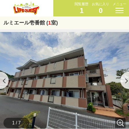
閲覧履歴
お気に入り
メニュー
1
0
ルミエール壱番館 (
1
室)
1 / 7