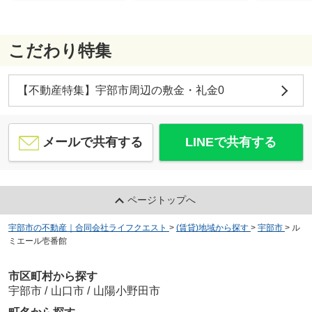
こだわり特集
【不動産特集】宇部市周辺の敷金・礼金0
メールで共有する
LINEで共有する
ページトップへ
宇部市の不動産｜合同会社ライフクエスト
>
(賃貸)地域から探す
>
宇部市
>
ル
ミエール壱番館
市区町村から探す
宇部市
/
山口市
/
山陽小野田市