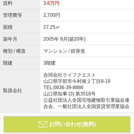
賃料
3.6万円
管理費等
2,700円
面積
27.25㎡
築年月
2005年 9月(築20年)
種別 / 構造
マンション / 鉄骨造
階建
3階建
合同会社ライフクエスト
山口県宇部市今村南２丁目9-19
TEL:0836-39-8886
取扱会社
山口県知事 (3) 第3518号
公益社団法人全国宅地建物取引業協会連
合会、一般社団法人全国賃貸管理業協会
お問い合わせ(無料)