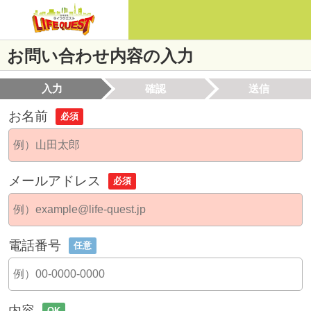
お問い合わせ内容の入力
入力
確認
送信
お名前
必須
メールアドレス
必須
電話番号
任意
内容
OK