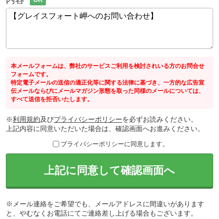
本メールフォームは、弊社のサービスご利用を検討されいる方のお問合せ
フォームです。
特定電子メールの送信の適正化等に関する法律に基づき、一方的な広告宣
伝メールならびにメールマガジン形態を取った同様のメールについては、
すべて送信を拒否いたします。
※
利用規約
及び
プライバシーポリシー
を必ずお読みください。
上記内容に同意いただいた場合は、確認画面へお進みください。
プライバシーポリシーに同意します。
上記に同意して確認画面へ
※メール連絡をご希望でも、メールアドレスに間違いがあります
と、やむなくお電話にてご連絡差し上げる場合もございます。