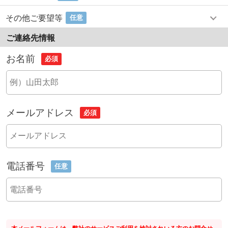
その他ご要望等
任意
ご連絡先情報
お名前
必須
メールアドレス
必須
電話番号
任意