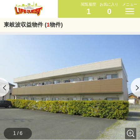
閲覧履歴
お気に入り
メニュー
1
0
東岐波収益物件 (
1
物件)
1 / 6