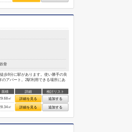
鉄骨
徒歩8分に駅があります。使い勝手の良
年のアパート。2駅利用できる場所にあ
面積
詳細
検討リスト
29.68㎡
詳細を見る
追加する
28.34㎡
詳細を見る
追加する