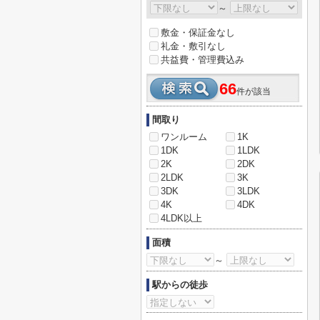
～
敷金・保証金なし
礼金・敷引なし
共益費・管理費込み
66
件が該当
間取り
ワンルーム
1K
1DK
1LDK
2K
2DK
2LDK
3K
3DK
3LDK
4K
4DK
4LDK以上
面積
～
駅からの徒歩