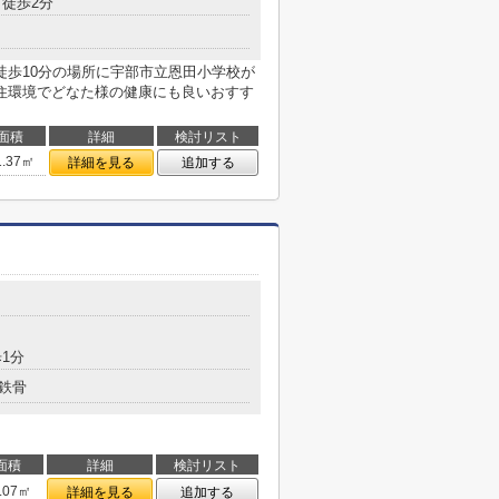
徒歩2分
徒歩10分の場所に宇部市立恩田小学校が
住環境でどなた様の健康にも良いおすす
面積
詳細
検討リスト
1.37㎡
詳細を見る
追加する
1分
鉄骨
面積
詳細
検討リスト
.07㎡
詳細を見る
追加する