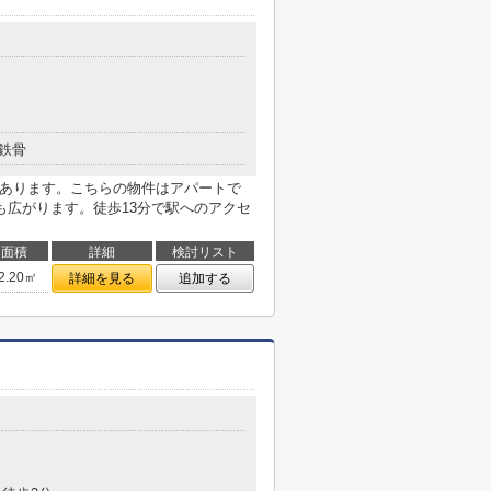
鉄骨
があります。こちらの物件はアパートで
も広がります。徒歩13分で駅へのアクセ
面積
詳細
検討リスト
2.20㎡
詳細を見る
追加する