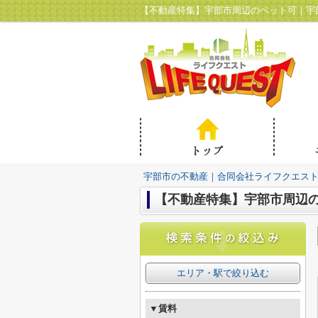
【不動産特集】宇部市周辺のペット可｜宇
宇部市の不動産｜合同会社ライフクエス
【不動産特集】宇部市周辺
エリア・駅で絞り込む
▼賃料