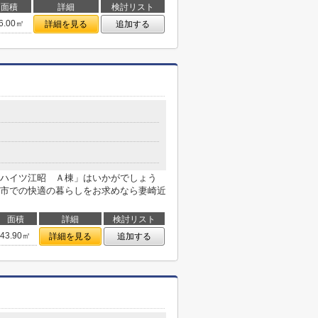
面積
詳細
検討リスト
6.00㎡
詳細を見る
追加する
ハイツ江昭 Ａ棟」はいかがでしょう
市での快適の暮らしをお求めなら妻崎近
面積
詳細
検討リスト
43.90㎡
詳細を見る
追加する