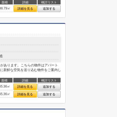
面積
詳細
検討リスト
46.79㎡
詳細を見る
追加する
造
校があります。こちらの物件はアパート
に新鮮な空気を送り込む物件をご案内し
面積
詳細
検討リスト
45.36㎡
詳細を見る
追加する
45.36㎡
詳細を見る
追加する