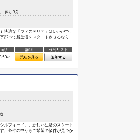
」 停歩3分
も快適な「ウィステリア」はいかがでし
宇部市で新生活をスタートさせるなら、
面積
詳細
検討リスト
8.50㎡
詳細を見る
追加する
造
シルフィード」。新しい生活のスタート
す。条件の中からご希望の物件が見つか