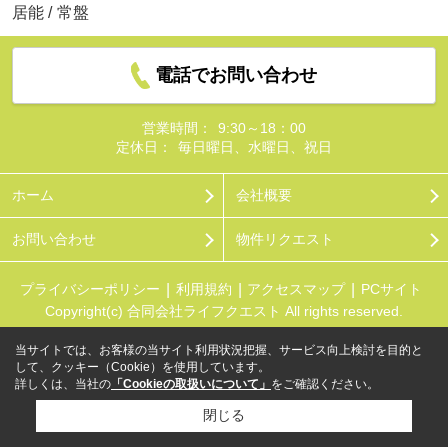
居能
/
常盤
電話でお問い合わせ
営業時間：
9:30～18：00
定休日：
毎日曜日、水曜日、祝日
ホーム
会社概要
お問い合わせ
物件リクエスト
プライバシーポリシー
利用規約
アクセスマップ
PCサイト
Copyright(c) 合同会社ライフクエスト All rights reserved.
当サイトでは、お客様の当サイト利用状況把握、サービス向上検討を目的と
して、クッキー（Cookie）を使用しています。
詳しくは、当社の
「Cookieの取扱いについて」
をご確認ください。
閉じる