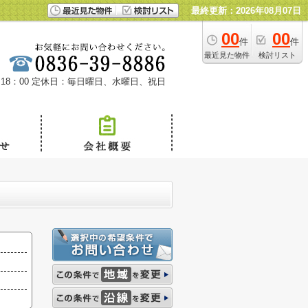
最終更新：2026年08月07日
00
00
件
件
最近見た物件
検討リスト
18：00
定休日：毎日曜日、水曜日、祝日