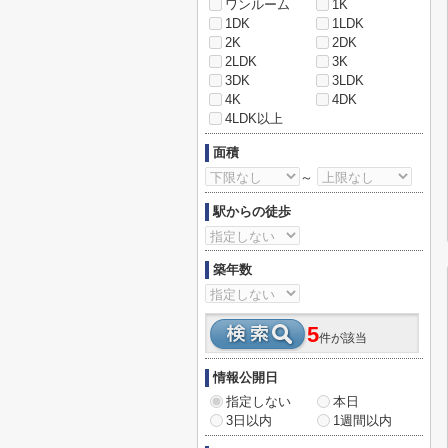
ワンルーム
1K
1DK
1LDK
2K
2DK
2LDK
3K
3DK
3LDK
4K
4DK
4LDK以上
面積
～
駅からの徒歩
築年数
5
件が該当
情報公開日
指定しない
本日
3日以内
1週間以内