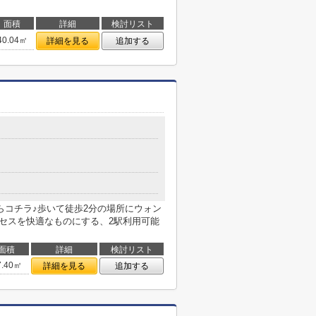
面積
詳細
検討リスト
40.04㎡
詳細を見る
追加する
らコチラ♪歩いて徒歩2分の場所にウォン
クセスを快適なものにする、2駅利用可能
面積
詳細
検討リスト
7.40㎡
詳細を見る
追加する