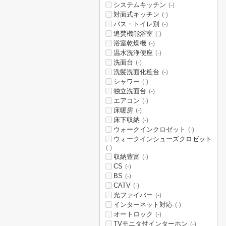
システムキッチン
(-)
対面式キッチン
(-)
バス・トイレ別
(-)
追焚機能浴室
(-)
浴室乾燥機
(-)
温水洗浄便座
(-)
洗面台
(-)
洗髪洗面化粧台
(-)
シャワー
(-)
独立洗面台
(-)
エアコン
(-)
床暖房
(-)
床下収納
(-)
ウォークインクロゼット
(-)
ウォークインシューズクロゼット
(-)
収納豊富
(-)
CS
(-)
BS
(-)
CATV
(-)
光ファイバー
(-)
インターネット対応
(-)
オートロック
(-)
TVモニタ付インターホン
(-)