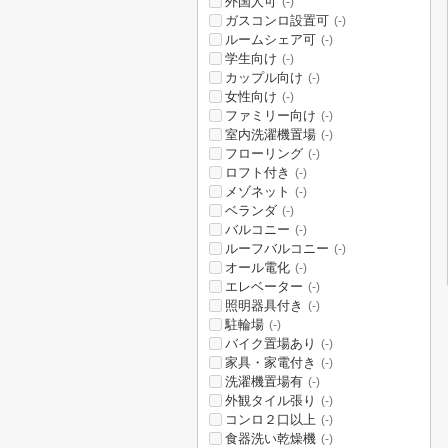
外国人可
(-)
ガスコンロ設置可
(-)
ルームシェア可
(-)
学生向け
(-)
カップル向け
(-)
女性向け
(-)
ファミリー向け
(-)
室内洗濯機置場
(-)
フローリング
(-)
ロフト付き
(-)
メゾネット
(-)
ベランダ
(-)
バルコニー
(-)
ルーフバルコニー
(-)
オール電化
(-)
エレベーター
(-)
照明器具付き
(-)
駐輪場
(-)
バイク置場あり
(-)
家具・家電付き
(-)
洗濯機置場有
(-)
外観タイル張り
(-)
コンロ２口以上
(-)
食器洗い乾燥機
(-)