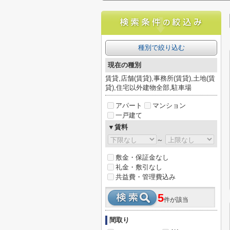
種別で絞り込む
現在の種別
賃貸,店舗(賃貸),事務所(賃貸),土地(賃
貸),住宅以外建物全部,駐車場
アパート
マンション
一戸建て
▼賃料
～
敷金・保証金なし
礼金・敷引なし
共益費・管理費込み
5
件が該当
間取り