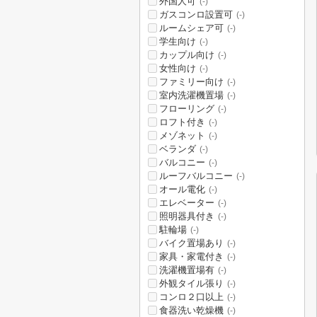
外国人可
(-)
ガスコンロ設置可
(-)
ルームシェア可
(-)
学生向け
(-)
カップル向け
(-)
女性向け
(-)
ファミリー向け
(-)
室内洗濯機置場
(-)
フローリング
(-)
ロフト付き
(-)
メゾネット
(-)
ベランダ
(-)
バルコニー
(-)
ルーフバルコニー
(-)
オール電化
(-)
エレベーター
(-)
照明器具付き
(-)
駐輪場
(-)
バイク置場あり
(-)
家具・家電付き
(-)
洗濯機置場有
(-)
外観タイル張り
(-)
コンロ２口以上
(-)
食器洗い乾燥機
(-)