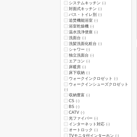
システムキッチン
(-)
対面式キッチン
(-)
バス・トイレ別
(-)
追焚機能浴室
(-)
浴室乾燥機
(-)
温水洗浄便座
(-)
洗面台
(-)
洗髪洗面化粧台
(-)
シャワー
(-)
独立洗面台
(-)
エアコン
(-)
床暖房
(-)
床下収納
(-)
ウォークインクロゼット
(-)
ウォークインシューズクロゼット
(-)
収納豊富
(-)
CS
(-)
BS
(-)
CATV
(-)
光ファイバー
(-)
インターネット対応
(-)
オートロック
(-)
TVモニタ付インターホン
(-)