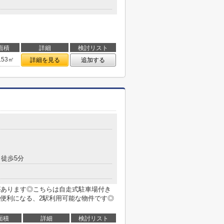
面積
詳細
検討リスト
.53㎡
詳細を見る
追加する
徒歩5分
があります◎こちらは自走式駐車場付き
便利になる、2駅利用可能な物件です◎
面積
詳細
検討リスト