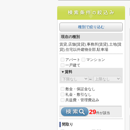
種別で絞り込む
現在の種別
賃貸,店舗(賃貸),事務所(賃貸),土地(賃
貸),住宅以外建物全部,駐車場
アパート
マンション
一戸建て
▼賃料
～
敷金・保証金なし
礼金・敷引なし
共益費・管理費込み
29
件が該当
間取り