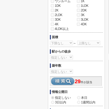
ワンルーム
1K
1DK
1LDK
2K
2DK
2LDK
3K
3DK
3LDK
4K
4DK
4LDK以上
面積
～
駅からの徒歩
築年数
29
件が該当
情報公開日
指定しない
本日
3日以内
1週間以内