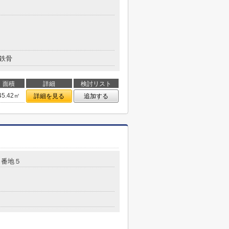
鉄骨
面積
詳細
検討リスト
45.42㎡
詳細を見る
追加する
５番地５