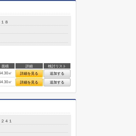
－１８
面積
詳細
検討リスト
44.30㎡
詳細を見る
追加する
44.30㎡
詳細を見る
追加する
－２４１