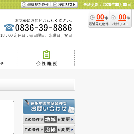
最終更新：2026年08月08日
00
00
件
件
最近見た物件
検討リスト
18：00
定休日：毎日曜日、水曜日、祝日