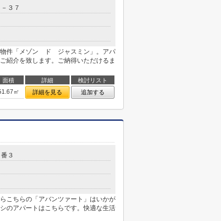
３－３７
物件「メゾン ド ジャスミン」。アパ
ご紹介を致します。ご納得いただけるま
面積
詳細
検討リスト
51.67㎡
詳細を見る
追加する
４番３
らこちらの「アバンツァート」はいかが
シのアパートはこちらです。快適な生活