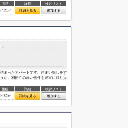
面積
詳細
検討リスト
57.21㎡
詳細を見る
追加する
－３
詰まったアパートです。住まい探しをす
うか。利便性の高い物件を豊富に取り扱
面積
詳細
検討リスト
44.82㎡
詳細を見る
追加する