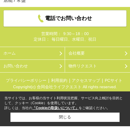
居能
/
常盤
電話でお問い合わせ
営業時間：
9:30～18：00
定休日：
毎日曜日、水曜日、祝日
ホーム
会社概要
お問い合わせ
物件リクエスト
プライバシーポリシー
利用規約
アクセスマップ
PCサイト
Copyright(c) 合同会社ライフクエスト All rights reserved.
当サイトでは、お客様の当サイト利用状況把握、サービス向上検討を目的と
して、クッキー（Cookie）を使用しています。
詳しくは、当社の
「Cookieの取扱いについて」
をご確認ください。
閉じる