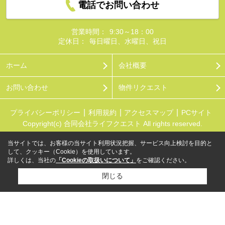
電話でお問い合わせ
営業時間：
9:30～18：00
定休日：
毎日曜日、水曜日、祝日
ホーム
会社概要
お問い合わせ
物件リクエスト
プライバシーポリシー
利用規約
アクセスマップ
PCサイト
Copyright(c) 合同会社ライフクエスト All rights reserved.
当サイトでは、お客様の当サイト利用状況把握、サービス向上検討を目的と
して、クッキー（Cookie）を使用しています。
詳しくは、当社の
「Cookieの取扱いについて」
をご確認ください。
閉じる