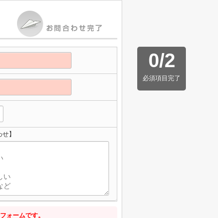
0
/
2
必須項目完了
わせ】
フォームです。