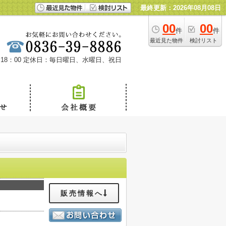
最終更新：2026年08月08日
00
00
件
件
最近見た物件
検討リスト
18：00
定休日：毎日曜日、水曜日、祝日
販売情報へ