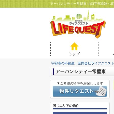
宇部市の不動産｜合同会社ライフクエス
アーバンシティー常盤東
▼ご希望の物件をお探しします
同じエリアの物件