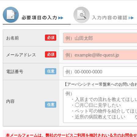
お名前
必須
メールアドレス
必須
電話番号
任意
【アーバンシティー常盤東へのお問い合
内容
任意
本メールフォームは、弊社のサービスご利用を検討されいる方のお問合せ