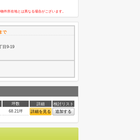
の物件所在地とは異なる場合がございます。
まで
目9-19
坪数
詳細
検討リスト
68.21坪
詳細を見る
追加する