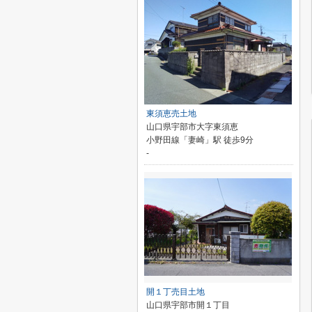
東須恵売土地
山口県宇部市大字東須恵
小野田線「妻崎」駅 徒歩9分
-
開１丁売目土地
山口県宇部市開１丁目