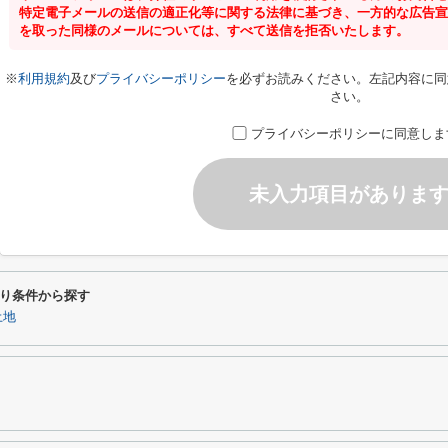
特定電子メールの送信の適正化等に関する法律に基づき、一方的な広告宣
を取った同様のメールについては、すべて送信を拒否いたします。
※
利用規約
及び
プライバシーポリシー
を必ずお読みください。左記内容に同
さい。
プライバシーポリシーに同意しま
未入力項目がありま
り条件から探す
土地