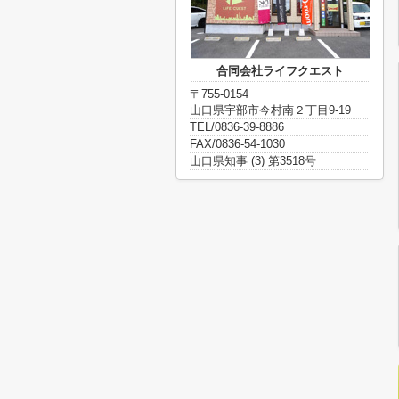
合同会社ライフクエスト
〒755-0154
山口県宇部市今村南２丁目9-19
TEL/0836-39-8886
FAX/0836-54-1030
山口県知事 (3) 第3518号