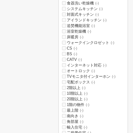
食器洗い乾燥機
(-)
システムキッチン
(-)
対面式キッチン
(-)
アイランドキッチン
(-)
追焚機能浴室
(-)
浴室乾燥機
(-)
床暖房
(-)
ウォークインクロゼット
(-)
CS
(-)
BS
(-)
CATV
(-)
インターネット対応
(-)
オートロック
(-)
TVモニタ付インターホン
(-)
宅配ボックス
(-)
2階以上
(-)
10階以上
(-)
20階以上
(-)
1階の物件
(-)
最上階
(-)
南向き
(-)
角部屋
(-)
輸入住宅
(-)
二世帯住宅