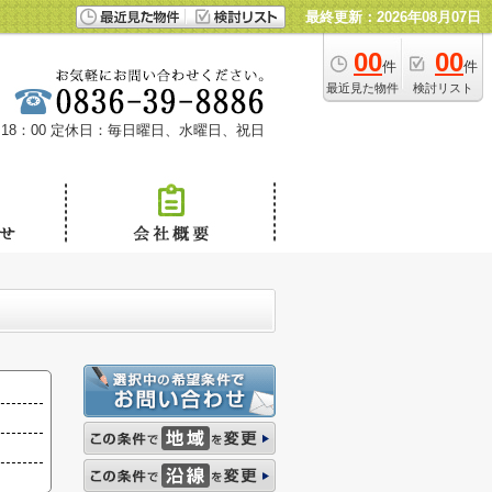
最終更新：2026年08月07日
00
00
件
件
最近見た物件
検討リスト
18：00
定休日：毎日曜日、水曜日、祝日