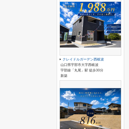
クレイドルガーデン西岐波
山口県宇部市大字西岐波
宇部線「丸尾」駅 徒歩30分
新築