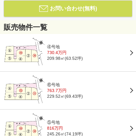
お問い合わせ(無料)
販売物件一覧
④号地
730.4万円
209.98㎡(63.52坪)
⑥号地
763.7万円
229.52㎡(69.43坪)
⑤号地
816万円
245.26㎡(74.19坪)