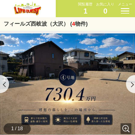
閲覧履歴
お気に入り
メニュー
1
0
フィールズ西岐波（大沢） (
4
物件)
1 / 18