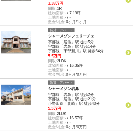
3.38万円
間取:
1R
建物面積:
- / 7.19坪
土地面積:
- / -
敷金/礼金:
0ヶ月/1ヶ月
賃貸｜アパート
シャーメゾンフェリーチェ
宇部線「居能」駅 徒歩5分
宇部線「岩鼻」駅 徒歩14分
宇部線「宇部新川」駅 徒歩34分
5.5万円
間取:
2LDK
建物面積:
- / 16.35坪
土地面積:
- / -
敷金/礼金:
0ヶ月/0万円
賃貸｜アパート
シャーメゾン岩鼻
宇部線「岩鼻」駅 徒歩2分
宇部線「居能」駅 徒歩21分
小野田線「妻崎」駅 徒歩40分
5.5万円
間取:
2LDK
建物面積:
- / 16.57坪
土地面積:
- / -
敷金/礼金:
0ヶ月/0万円