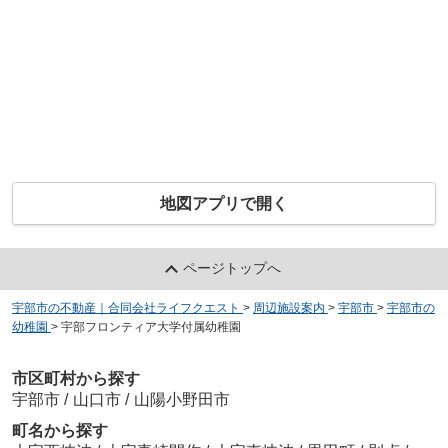
地図アプリで開く
ページトップへ
宇部市の不動産｜合同会社ライフクエスト
>
周辺施設案内
>
宇部市
>
宇部市の
幼稚園
>
宇部フロンティア大学付属幼稚園
市区町村から探す
宇部市
/
山口市
/
山陽小野田市
町名から探す