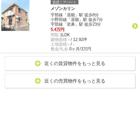
賃貸｜アパート
メゾンカリン
宇部線「居能」駅 徒歩8分
小野田線「居能」駅 徒歩7分
宇部線「岩鼻」駅 徒歩23分
5.4万円
間取:
1LDK
建物面積:
- / 12.92坪
土地面積:
- / -
敷金/礼金:
0ヶ月/3万円
近くの賃貸物件をもっと見る
近くの売買物件をもっと見る