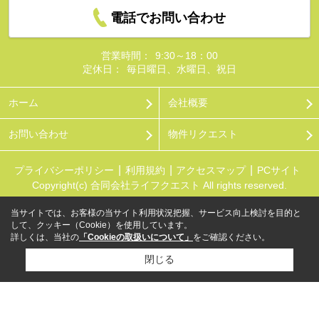
電話でお問い合わせ
営業時間：
9:30～18：00
定休日：
毎日曜日、水曜日、祝日
ホーム
会社概要
お問い合わせ
物件リクエスト
プライバシーポリシー
利用規約
アクセスマップ
PCサイト
Copyright(c) 合同会社ライフクエスト All rights reserved.
当サイトでは、お客様の当サイト利用状況把握、サービス向上検討を目的と
して、クッキー（Cookie）を使用しています。
詳しくは、当社の
「Cookieの取扱いについて」
をご確認ください。
閉じる