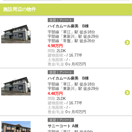
施設周辺の物件
賃貸｜アパート
ハイカムール麻美 B棟
宇部線「草江」駅 徒歩18分
宇部線「東新川」駅 徒歩29分
宇部線「常盤」駅 徒歩26分
4.98万円
間取:
2LDK
建物面積:
- / 16.77坪
土地面積:
- / -
敷金/礼金:
0ヶ月/0万円
賃貸｜アパート
ハイカムール麻美 B棟
宇部線「草江」駅 徒歩18分
宇部線「東新川」駅 徒歩29分
4.48万円
間取:
2LDK
建物面積:
- / 16.77坪
土地面積:
- / -
敷金/礼金:
0ヶ月/0万円
賃貸｜アパート
サニーコート A棟
宇部線「草江」駅 徒歩9分