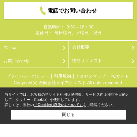
電話でお問い合わせ
営業時間：
9:30～18：00
定休日：
毎日曜日、水曜日、祝日
ホーム
会社概要
お問い合わせ
物件リクエスト
プライバシーポリシー
利用規約
アクセスマップ
PCサイト
Copyright(c) 合同会社ライフクエスト All rights reserved.
当サイトでは、お客様の当サイト利用状況把握、サービス向上検討を目的と
して、クッキー（Cookie）を使用しています。
詳しくは、当社の
「Cookieの取扱いについて」
をご確認ください。
閉じる