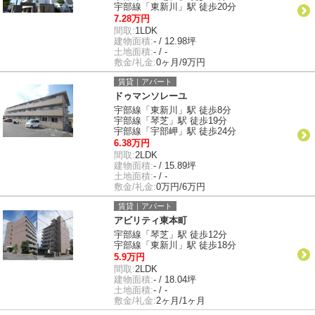
宇部線「東新川」駅 徒歩20分
7.28万円
間取:
1LDK
建物面積:
- / 12.98坪
土地面積:
- / -
敷金/礼金:
0ヶ月/9万円
賃貸｜アパート
ドゥマンソレーユ
宇部線「東新川」駅 徒歩8分
宇部線「琴芝」駅 徒歩19分
宇部線「宇部岬」駅 徒歩24分
6.38万円
間取:
2LDK
建物面積:
- / 15.89坪
土地面積:
- / -
敷金/礼金:
0万円/6万円
賃貸｜アパート
アビリティ東本町
宇部線「琴芝」駅 徒歩12分
宇部線「東新川」駅 徒歩18分
5.9万円
間取:
2LDK
建物面積:
- / 18.04坪
土地面積:
- / -
敷金/礼金:
2ヶ月/1ヶ月