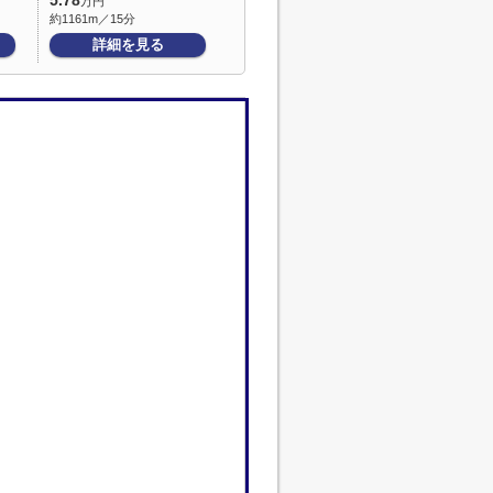
5.78
万円
約1161m／15分
詳細を見る