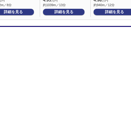
4.95
4.98
万円
万円
万円
2m／8分
約1039m／13分
約940m／12分
詳細を見る
詳細を見る
詳細を見る