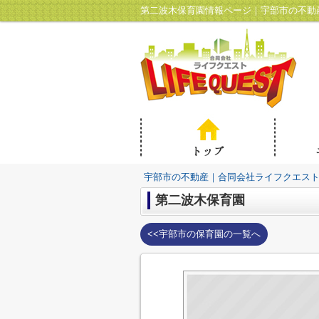
第二波木保育園情報ページ｜宇部市の不動
宇部市の不動産｜合同会社ライフクエス
第二波木保育園
<<宇部市の保育園の一覧へ