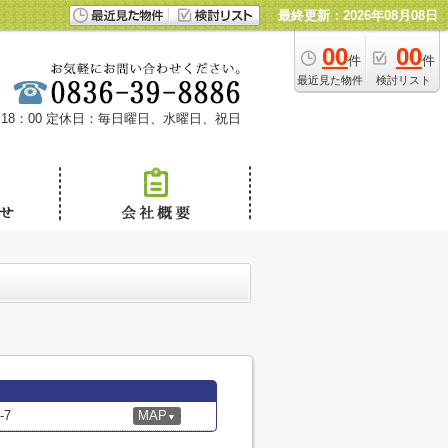
最終更新：2026年08月08日
00
00
件
件
最近見た物件
検討リスト
18：00
定休日：毎日曜日、水曜日、祝日
7
MAP
▼