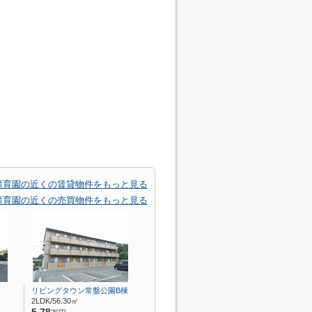
保育園の近くの賃貸物件をもっと見る
保育園の近くの売買物件をもっと見る
リビングタウン常盤公園B棟
2LDK/56.30㎡