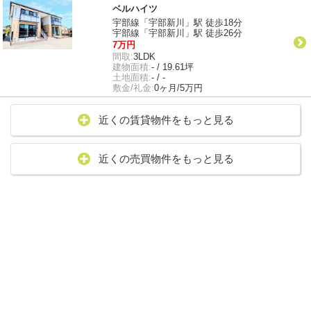
ベルハイツ
宇部線「宇部新川」駅 徒歩18分
宇部線「宇部新川」駅 徒歩26分
7万円
間取:
3LDK
建物面積:
- / 19.61坪
土地面積:
- / -
敷金/礼金:
0ヶ月/5万円
近くの賃貸物件をもっと見る
近くの売買物件をもっと見る