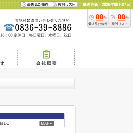
最終更新：2026年08月07日
00
00
件
件
最近見た物件
検討リスト
18：00
定休日：毎日曜日、水曜日、祝日
1-1
MAP
▼