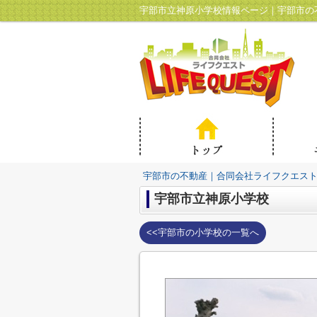
宇部市立神原小学校情報ページ｜宇部市の
宇部市の不動産｜合同会社ライフクエス
宇部市立神原小学校
<<宇部市の小学校の一覧へ