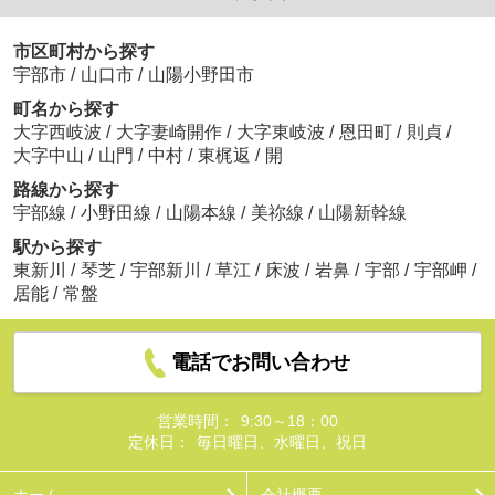
市区町村から探す
宇部市
/
山口市
/
山陽小野田市
町名から探す
大字西岐波
/
大字妻崎開作
/
大字東岐波
/
恩田町
/
則貞
/
大字中山
/
山門
/
中村
/
東梶返
/
開
路線から探す
宇部線
/
小野田線
/
山陽本線
/
美祢線
/
山陽新幹線
駅から探す
東新川
/
琴芝
/
宇部新川
/
草江
/
床波
/
岩鼻
/
宇部
/
宇部岬
/
居能
/
常盤
電話でお問い合わせ
営業時間：
9:30～18：00
定休日：
毎日曜日、水曜日、祝日
ホーム
会社概要