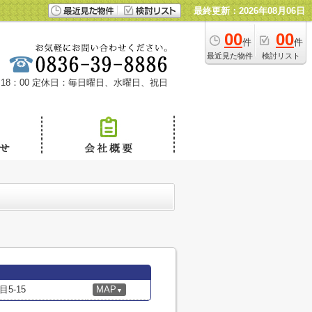
最終更新：2026年08月06日
00
00
件
件
最近見た物件
検討リスト
18：00
定休日：毎日曜日、水曜日、祝日
5-15
MAP
▼