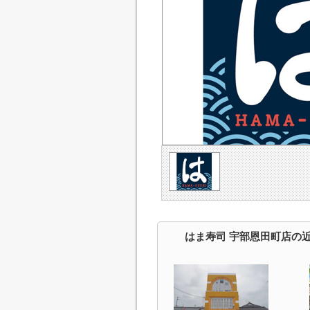
はま寿司 宇部恩田町店の