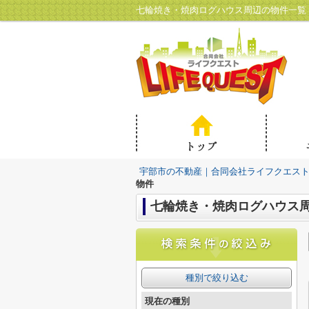
七輪焼き・焼肉ログハウス周辺の物件一覧
宇部市の不動産｜合同会社ライフクエス
物件
七輪焼き・焼肉ログハウス
種別で絞り込む
現在の種別