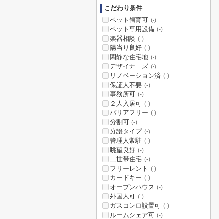
こだわり条件
ペット飼育可
(-)
ペット専用設備
(-)
楽器相談
(-)
陽当り良好
(-)
閑静な住宅地
(-)
デザイナーズ
(-)
リノベーション済
(-)
保証人不要
(-)
事務所可
(-)
２人入居可
(-)
バリアフリー
(-)
分割可
(-)
分譲タイプ
(-)
管理人常駐
(-)
眺望良好
(-)
二世帯住宅
(-)
フリーレント
(-)
カードキー
(-)
オープンハウス
(-)
外国人可
(-)
ガスコンロ設置可
(-)
ルームシェア可
(-)