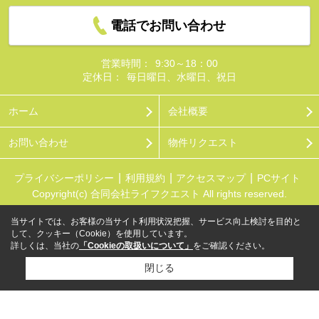
電話でお問い合わせ
営業時間：
9:30～18：00
定休日：
毎日曜日、水曜日、祝日
ホーム
会社概要
お問い合わせ
物件リクエスト
プライバシーポリシー
利用規約
アクセスマップ
PCサイト
Copyright(c) 合同会社ライフクエスト All rights reserved.
当サイトでは、お客様の当サイト利用状況把握、サービス向上検討を目的と
して、クッキー（Cookie）を使用しています。
詳しくは、当社の
「Cookieの取扱いについて」
をご確認ください。
閉じる