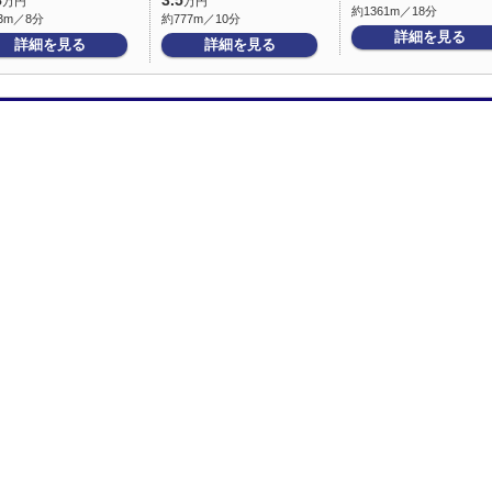
8
3.5
万円
万円
約1361m／18分
3m／8分
約777m／10分
詳細を見る
詳細を見る
詳細を見る