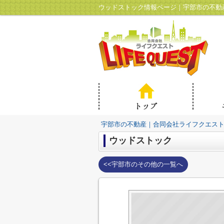
ウッドストック情報ページ｜宇部市の不動
宇部市の不動産｜合同会社ライフクエス
ウッドストック
<<宇部市のその他の一覧へ