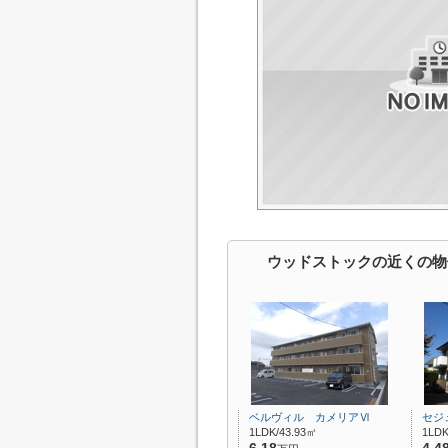
ウッドストックの近くの物
ベルヴィル カメリアⅥ
セジ
1LDK/43.93㎡
1LDK