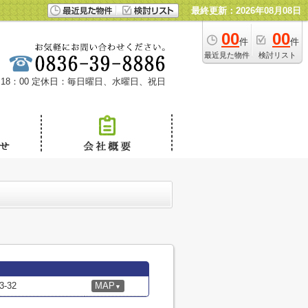
最終更新：2026年08月08日
00
00
件
件
最近見た物件
検討リスト
18：00
定休日：毎日曜日、水曜日、祝日
-32
MAP
▼