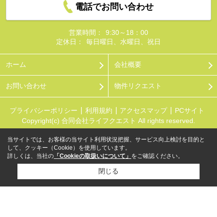
電話でお問い合わせ
営業時間：
9:30～18：00
定休日：
毎日曜日、水曜日、祝日
ホーム
会社概要
お問い合わせ
物件リクエスト
プライバシーポリシー
利用規約
アクセスマップ
PCサイト
Copyright(c) 合同会社ライフクエスト All rights reserved.
当サイトでは、お客様の当サイト利用状況把握、サービス向上検討を目的と
して、クッキー（Cookie）を使用しています。
詳しくは、当社の
「Cookieの取扱いについて」
をご確認ください。
閉じる