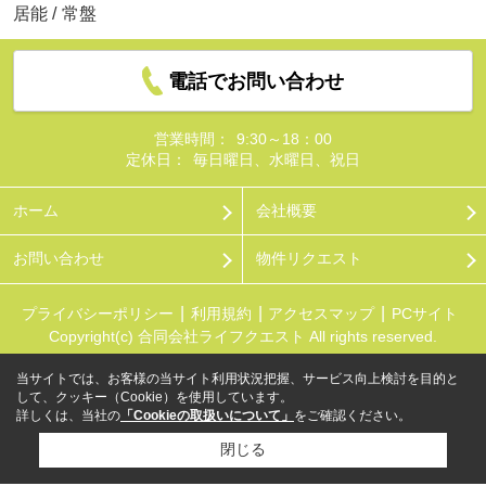
居能
/
常盤
電話でお問い合わせ
営業時間：
9:30～18：00
定休日：
毎日曜日、水曜日、祝日
ホーム
会社概要
お問い合わせ
物件リクエスト
プライバシーポリシー
利用規約
アクセスマップ
PCサイト
Copyright(c) 合同会社ライフクエスト All rights reserved.
当サイトでは、お客様の当サイト利用状況把握、サービス向上検討を目的と
して、クッキー（Cookie）を使用しています。
詳しくは、当社の
「Cookieの取扱いについて」
をご確認ください。
閉じる