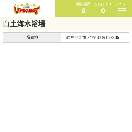
閲覧履歴
お気に入り
メニュー
0
0
白土海水浴場
所在地
山口県宇部市大字西岐波1600-35