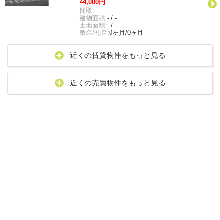
44,000円
間取:
-
建物面積:
- / -
土地面積:
- / -
敷金/礼金:
0ヶ月/0ヶ月
近くの賃貸物件をもっと見る
近くの売買物件をもっと見る