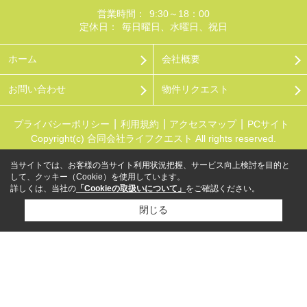
営業時間：
9:30～18：00
定休日：
毎日曜日、水曜日、祝日
ホーム
会社概要
お問い合わせ
物件リクエスト
プライバシーポリシー
利用規約
アクセスマップ
PCサイト
Copyright(c) 合同会社ライフクエスト All rights reserved.
当サイトでは、お客様の当サイト利用状況把握、サービス向上検討を目的と
して、クッキー（Cookie）を使用しています。
詳しくは、当社の
「Cookieの取扱いについて」
をご確認ください。
閉じる