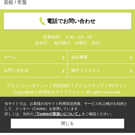
居能
/
常盤
電話でお問い合わせ
営業時間：
9:30～18：00
定休日：
毎日曜日、水曜日、祝日
ホーム
会社概要
お問い合わせ
物件リクエスト
プライバシーポリシー
利用規約
アクセスマップ
PCサイト
Copyright(c) 合同会社ライフクエスト All rights reserved.
当サイトでは、お客様の当サイト利用状況把握、サービス向上検討を目的と
して、クッキー（Cookie）を使用しています。
詳しくは、当社の
「Cookieの取扱いについて」
をご確認ください。
閉じる