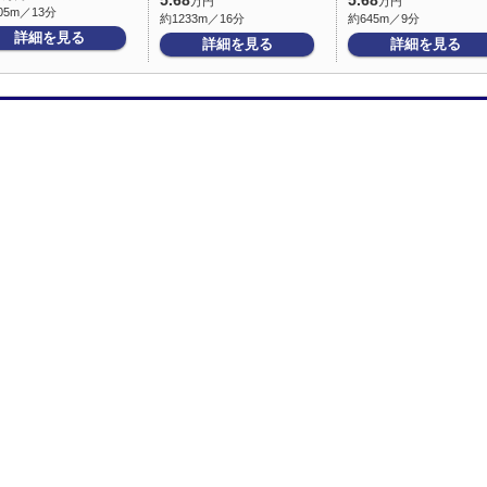
5.68
5.68
万円
万円
05m／13分
約1233m／16分
約645m／9分
詳細を見る
詳細を見る
詳細を見る