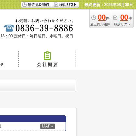
最終更新：2026年08月08日
00
00
件
件
最近見た物件
検討リスト
18：00
定休日：毎日曜日、水曜日、祝日
1
MAP
▼