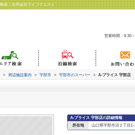
不動産｜合同会社ライフクエスト
営業時間：9:30～
ト
>
周辺施設案内
>
宇部市
>
宇部市のスーパー
>
A-プライス 宇部店
A-プライス 宇部店の詳細情報
所在地
山口県宇部市沼２丁目1-