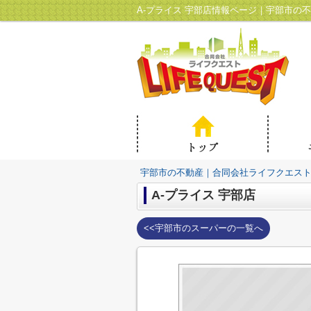
A-プライス 宇部店情報ページ｜宇部市の
宇部市の不動産｜合同会社ライフクエス
A-プライス 宇部店
<<宇部市のスーパーの一覧へ