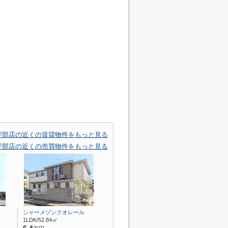
 宇部店の近くの賃貸物件をもっと見る
 宇部店の近くの売買物件をもっと見る
シャーメゾンクオレール
1LDK/52.84㎡