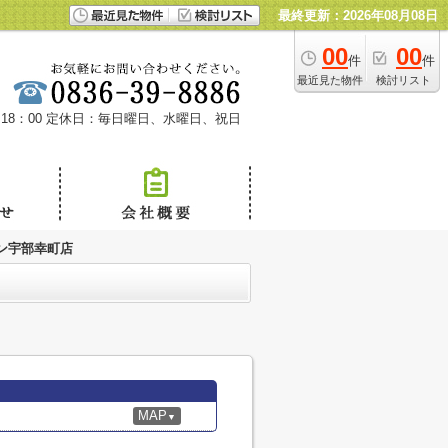
最終更新：2026年08月08日
00
00
件
件
最近見た物件
検討リスト
18：00
定休日：毎日曜日、水曜日、祝日
ン宇部幸町店
MAP
▼