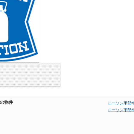
の物件
ローソン宇部
ローソン宇部