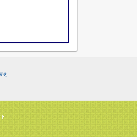
琴芝
スト