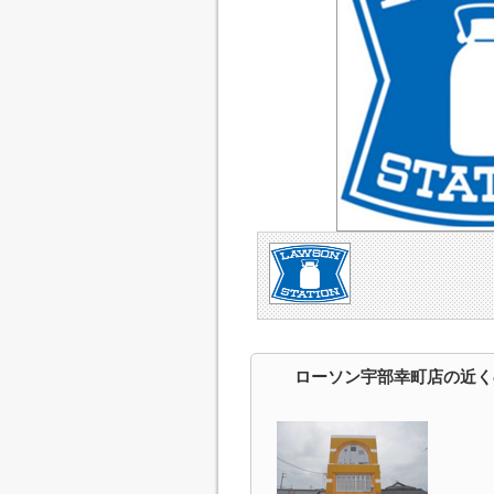
ローソン宇部幸町店の近く