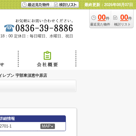
最終更新：2026年08月07日
00
00
件
件
最近見た物件
検討リスト
18：00
定休日：毎日曜日、水曜日、祝日
イレブン 宇部東須恵中原店
詳細情報
01-1
MAP
▼