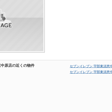
恵中原店の近くの物件
セブンイレブン 宇部東須恵
セブンイレブン 宇部東須恵