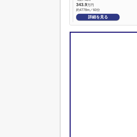
343.9
万円
約4778m／60分
詳細を見る