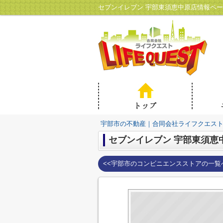
セブンイレブン 宇部東須恵中原店情報ペ
宇部市の不動産｜合同会社ライフクエス
セブンイレブン 宇部東須恵
<<宇部市のコンビニエンスストアの一覧