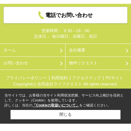
電話でお問い合わせ
営業時間：
9:30～18：00
定休日：
毎日曜日、水曜日、祝日
ホーム
会社概要
お問い合わせ
物件リクエスト
プライバシーポリシー
利用規約
アクセスマップ
PCサイト
Copyright(c) 合同会社ライフクエスト All rights reserved.
当サイトでは、お客様の当サイト利用状況把握、サービス向上検討を目的と
して、クッキー（Cookie）を使用しています。
詳しくは、当社の
「Cookieの取扱いについて」
をご確認ください。
閉じる