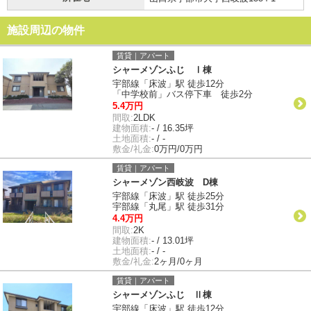
施設周辺の物件
賃貸｜アパート
シャーメゾンふじ Ⅰ棟
宇部線「床波」駅 徒歩12分
「中学校前」バス停下車 徒歩2分
5.4万円
間取:
2LDK
建物面積:
- / 16.35坪
土地面積:
- / -
敷金/礼金:
0万円/0万円
賃貸｜アパート
シャーメゾン西岐波 D棟
宇部線「床波」駅 徒歩25分
宇部線「丸尾」駅 徒歩31分
4.4万円
間取:
2K
建物面積:
- / 13.01坪
土地面積:
- / -
敷金/礼金:
2ヶ月/0ヶ月
賃貸｜アパート
シャーメゾンふじ Ⅱ棟
宇部線「床波」駅 徒歩12分