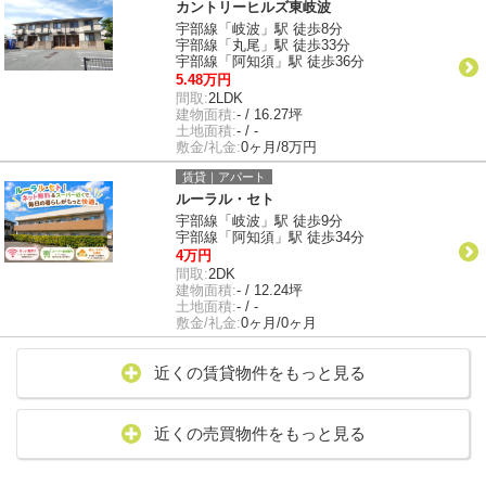
カントリーヒルズ東岐波
宇部線「岐波」駅 徒歩8分
宇部線「丸尾」駅 徒歩33分
宇部線「阿知須」駅 徒歩36分
5.48万円
間取:
2LDK
建物面積:
- / 16.27坪
土地面積:
- / -
敷金/礼金:
0ヶ月/8万円
賃貸｜アパート
ルーラル・セト
宇部線「岐波」駅 徒歩9分
宇部線「阿知須」駅 徒歩34分
4万円
間取:
2DK
建物面積:
- / 12.24坪
土地面積:
- / -
敷金/礼金:
0ヶ月/0ヶ月
近くの賃貸物件をもっと見る
近くの売買物件をもっと見る