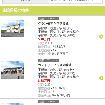
施設周辺の物件
賃貸｜アパート
グランモアキワラ B棟
宇部線「岐波」駅 徒歩5分
宇部線「阿知須」駅 徒歩33分
宇部線「丸尾」駅 徒歩40分
5.18万円
間取:
2LDK
建物面積:
- / 15.82坪
土地面積:
- / -
敷金/礼金:
0ヶ月/8万円
賃貸｜アパート
カントリーヒルズ東岐波
宇部線「岐波」駅 徒歩8分
宇部線「丸尾」駅 徒歩33分
宇部線「阿知須」駅 徒歩36分
6.38万円
間取:
2LDK
建物面積:
- / 18.99坪
土地面積:
- / -
敷金/礼金:
0ヶ月/10万円
賃貸｜アパート