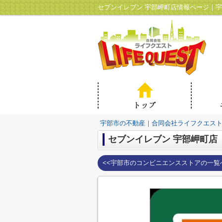
セブンイレブン 宇部岬町店情報ページ｜
宇部市の不動産｜合同会社ライフクエス
セブンイレブン 宇部岬町店
<<宇部市のコンビニエンスストアの一覧