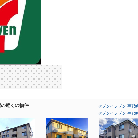
店の近くの物件
セブンイレブン 宇部
セブンイレブン 宇部