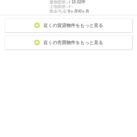
建物面積:
- / 15.02坪
土地面積:
- / -
敷金/礼金:
0ヶ月/0ヶ月
近くの賃貸物件をもっと見る
近くの売買物件をもっと見る