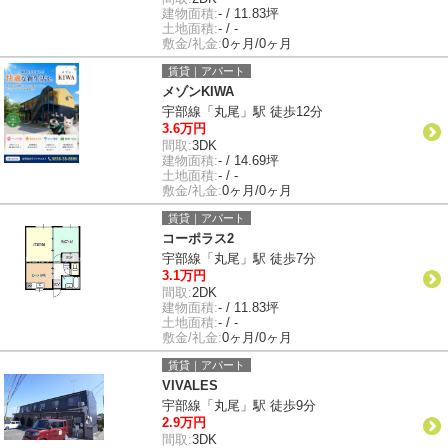
建物面積:
- / 11.83坪
土地面積:
- / -
敷金/礼金:
0ヶ月/0ヶ月
賃貸｜アパート
メゾンKIWA
宇部線「丸尾」駅 徒歩12分
3.6万円
間取:
3DK
建物面積:
- / 14.69坪
土地面積:
- / -
敷金/礼金:
0ヶ月/0ヶ月
賃貸｜アパート
コーポラス2
宇部線「丸尾」駅 徒歩7分
3.1万円
間取:
2DK
建物面積:
- / 11.83坪
土地面積:
- / -
敷金/礼金:
0ヶ月/0ヶ月
賃貸｜アパート
VIVALES
宇部線「丸尾」駅 徒歩9分
2.9万円
間取:
3DK