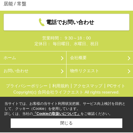
居能
/
常盤
電話でお問い合わせ
営業時間：
9:30～18：00
定休日：
毎日曜日、水曜日、祝日
ホーム
会社概要
お問い合わせ
物件リクエスト
プライバシーポリシー
利用規約
アクセスマップ
PCサイト
Copyright(c) 合同会社ライフクエスト All rights reserved.
当サイトでは、お客様の当サイト利用状況把握、サービス向上検討を目的と
して、クッキー（Cookie）を使用しています。
詳しくは、当社の
「Cookieの取扱いについて」
をご確認ください。
閉じる