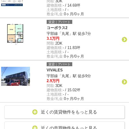
間取:
3DK
建物面積:
- / 14.69坪
土地面積:
- / -
敷金/礼金:
0ヶ月/0ヶ月
賃貸｜アパート
コーポラス2
宇部線「丸尾」駅 徒歩7分
3.1万円
間取:
2DK
建物面積:
- / 11.83坪
土地面積:
- / -
敷金/礼金:
0ヶ月/0ヶ月
賃貸｜アパート
VIVALES
宇部線「丸尾」駅 徒歩9分
2.9万円
間取:
3DK
建物面積:
- / 15.02坪
土地面積:
- / -
敷金/礼金:
0ヶ月/0ヶ月
近くの賃貸物件をもっと見る
近くの売買物件をもっと見る