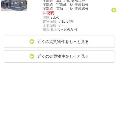
宇部線「草江」駅 徒歩11分
宇部線「宇部岬」駅 徒歩11分
宇部線「東新川」駅 徒歩30分
6.8万円
間取:
2LDK
建物面積:
- / 16.57坪
土地面積:
- / -
敷金/礼金:
0ヶ月/6万円
近くの賃貸物件をもっと見る
近くの売買物件をもっと見る