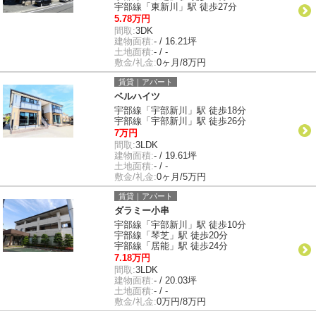
宇部線「東新川」駅 徒歩27分
5.78万円
間取:
3DK
建物面積:
- / 16.21坪
土地面積:
- / -
敷金/礼金:
0ヶ月/8万円
賃貸｜アパート
ベルハイツ
宇部線「宇部新川」駅 徒歩18分
宇部線「宇部新川」駅 徒歩26分
7万円
間取:
3LDK
建物面積:
- / 19.61坪
土地面積:
- / -
敷金/礼金:
0ヶ月/5万円
賃貸｜アパート
ダラミー小串
宇部線「宇部新川」駅 徒歩10分
宇部線「琴芝」駅 徒歩20分
宇部線「居能」駅 徒歩24分
7.18万円
間取:
3LDK
建物面積:
- / 20.03坪
土地面積:
- / -
敷金/礼金:
0万円/8万円