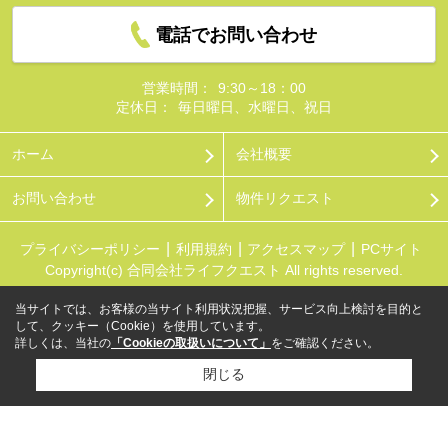
電話でお問い合わせ
営業時間：
9:30～18：00
定休日：
毎日曜日、水曜日、祝日
ホーム
会社概要
お問い合わせ
物件リクエスト
プライバシーポリシー
利用規約
アクセスマップ
PCサイト
Copyright(c) 合同会社ライフクエスト All rights reserved.
当サイトでは、お客様の当サイト利用状況把握、サービス向上検討を目的と
して、クッキー（Cookie）を使用しています。
詳しくは、当社の
「Cookieの取扱いについて」
をご確認ください。
閉じる