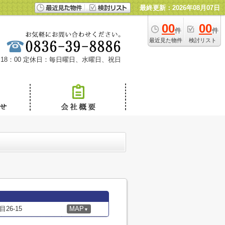
最終更新：2026年08月07日
00
00
件
件
最近見た物件
検討リスト
18：00
定休日：毎日曜日、水曜日、祝日
6-15
MAP
▼