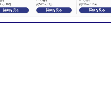
5.2
5.7
万円
万円
万円
8m／10分
約527m／7分
約750m／10分
詳細を見る
詳細を見る
詳細を見る