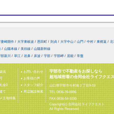
字妻崎開作
/
大字東岐波
/
恩田町
/
則貞
/
大字中山
/
山門
/
中村
/
東梶返
/
北
線
/
山陽本線
/
美祢線
/
山陽新幹線
宇部新川
/
草江
/
岩鼻
/
床波
/
宇部
/
宇部岬
/
居能
/
常盤
宇部市で不動産をお探しなら
築浅
お問い合わせ
超地域密着の合同会社ライフクエ
可
お客様の声
礼金0
スタッフ紹介
山口県宇部市今村南２丁目9-19
建て
周辺施設検索
TEL:0836-39-8886
メ土地特集
FAX:0836-54-1030
Copyright(c) 合同会社ライフクエスト
All Rights Reserved.