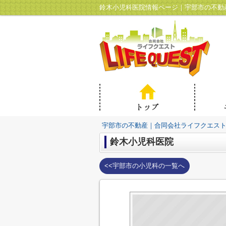
鈴木小児科医院情報ページ｜宇部市の不動
宇部市の不動産｜合同会社ライフクエス
鈴木小児科医院
<<宇部市の小児科の一覧へ