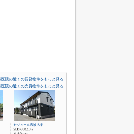
科医院の近くの賃貸物件をもっと見る
科医院の近くの売買物件をもっと見る
セジュール床波 B棟
2LDK/60.18㎡