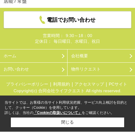
居能
/
常盤
電話でお問い合わせ
営業時間：
9:30～18：00
定休日：
毎日曜日、水曜日、祝日
ホーム
会社概要
お問い合わせ
物件リクエスト
プライバシーポリシー
利用規約
アクセスマップ
PCサイト
Copyright(c) 合同会社ライフクエスト All rights reserved.
当サイトでは、お客様の当サイト利用状況把握、サービス向上検討を目的と
して、クッキー（Cookie）を使用しています。
詳しくは、当社の
「Cookieの取扱いについて」
をご確認ください。
閉じる