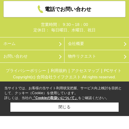
電話でお問い合わせ
営業時間：
9:30～18：00
定休日：
毎日曜日、水曜日、祝日
ホーム
会社概要
お問い合わせ
物件リクエスト
プライバシーポリシー
利用規約
アクセスマップ
PCサイト
Copyright(c) 合同会社ライフクエスト All rights reserved.
当サイトでは、お客様の当サイト利用状況把握、サービス向上検討を目的と
して、クッキー（Cookie）を使用しています。
詳しくは、当社の
「Cookieの取扱いについて」
をご確認ください。
閉じる