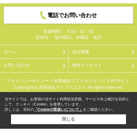
電話でお問い合わせ
営業時間：
9:30～18：00
定休日：
毎日曜日、水曜日、祝日
ホーム
会社概要
お問い合わせ
物件リクエスト
プライバシーポリシー
利用規約
アクセスマップ
PCサイト
Copyright(c) 合同会社ライフクエスト All rights reserved.
当サイトでは、お客様の当サイト利用状況把握、サービス向上検討を目的と
して、クッキー（Cookie）を使用しています。
詳しくは、当社の
「Cookieの取扱いについて」
をご確認ください。
閉じる