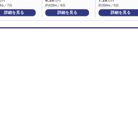
6.18
7.18
万円
万円
万円
3m／7分
約428m／6分
約394m／5分
詳細を見る
詳細を見る
詳細を見る