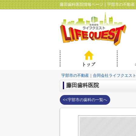
藤田歯科医院情報ページ｜宇部市の不動産
宇部市の不動産｜合同会社ライフクエス
藤田歯科医院
<<宇部市の歯科の一覧へ