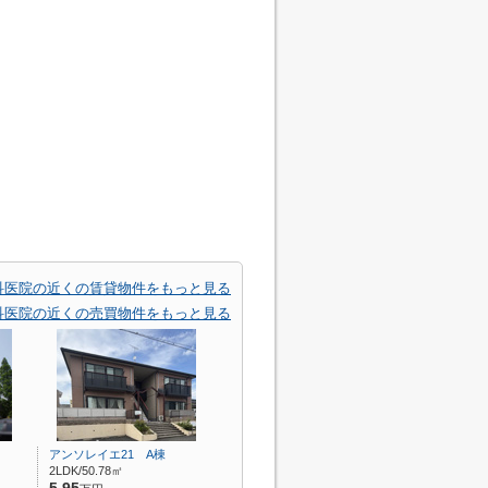
科医院の近くの賃貸物件をもっと見る
科医院の近くの売買物件をもっと見る
アンソレイエ21 A棟
2LDK/50.78㎡