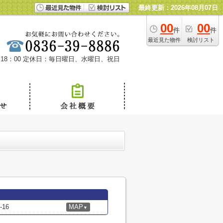
最終更新：2026年08月07日
00
00
件
件
最近見た物件
検討リスト
18：00
定休日：毎日曜日、水曜日、祝日
16
MAP
▼