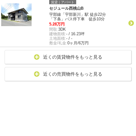
賃貸｜アパート
セジュール西桃山B
宇部線「宇部新川」駅 徒歩22分
「下条」バス停下車 徒歩10分
5.28万円
間取:
3DK
建物面積:
- / 16.23坪
土地面積:
- / -
敷金/礼金:
0ヶ月/6万円
近くの賃貸物件をもっと見る
近くの売買物件をもっと見る