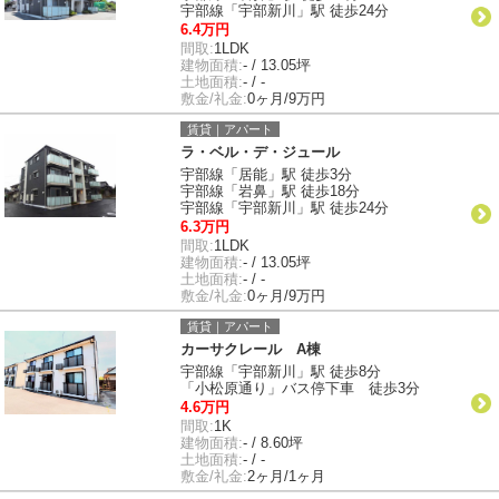
宇部線「宇部新川」駅 徒歩24分
6.4万円
間取:
1LDK
建物面積:
- / 13.05坪
土地面積:
- / -
敷金/礼金:
0ヶ月/9万円
賃貸｜アパート
ラ・ベル・デ・ジュール
宇部線「居能」駅 徒歩3分
宇部線「岩鼻」駅 徒歩18分
宇部線「宇部新川」駅 徒歩24分
6.3万円
間取:
1LDK
建物面積:
- / 13.05坪
土地面積:
- / -
敷金/礼金:
0ヶ月/9万円
賃貸｜アパート
カーサクレール A棟
宇部線「宇部新川」駅 徒歩8分
「小松原通り」バス停下車 徒歩3分
4.6万円
間取:
1K
建物面積:
- / 8.60坪
土地面積:
- / -
敷金/礼金:
2ヶ月/1ヶ月