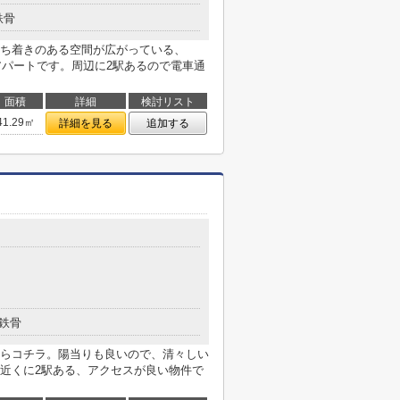
鉄骨
ち着きのある空間が広がっている、
アパートです。周辺に2駅あるので電車通
面積
詳細
検討リスト
41.29㎡
詳細を見る
追加する
鉄骨
らコチラ。陽当りも良いので、清々しい
近くに2駅ある、アクセスが良い物件で