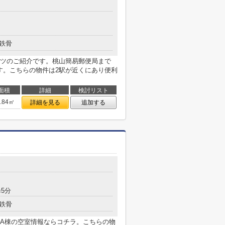
鉄骨
ツのご紹介です。桃山簡易郵便局まで
す。こちらの物件は2駅が近くにあり便利
面積
詳細
検討リスト
4.84㎡
詳細を見る
追加する
5分
鉄骨
A棟の空室情報ならコチラ。こちらの物