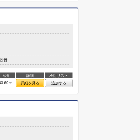
鉄骨
面積
詳細
検討リスト
53.60㎡
詳細を見る
追加する