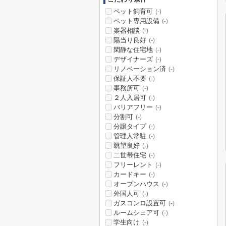
ペット飼育可
(-)
ペット専用設備
(-)
楽器相談
(-)
陽当り良好
(-)
閑静な住宅地
(-)
デザイナーズ
(-)
リノベーション済
(-)
保証人不要
(-)
事務所可
(-)
２人入居可
(-)
バリアフリー
(-)
分割可
(-)
分譲タイプ
(-)
管理人常駐
(-)
眺望良好
(-)
二世帯住宅
(-)
フリーレント
(-)
カードキー
(-)
オープンハウス
(-)
外国人可
(-)
ガスコンロ設置可
(-)
ルームシェア可
(-)
学生向け
(-)