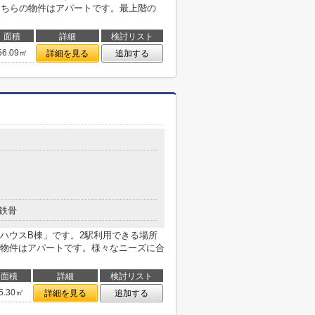
こちらの物件はアパートです。最上階の
面積
詳細
検討リスト
56.09㎡
詳細を見る
追加する
鉄骨
ハウスB棟」です。2駅利用できる場所
物件はアパートです。様々なニーズに合
面積
詳細
検討リスト
5.30㎡
詳細を見る
追加する