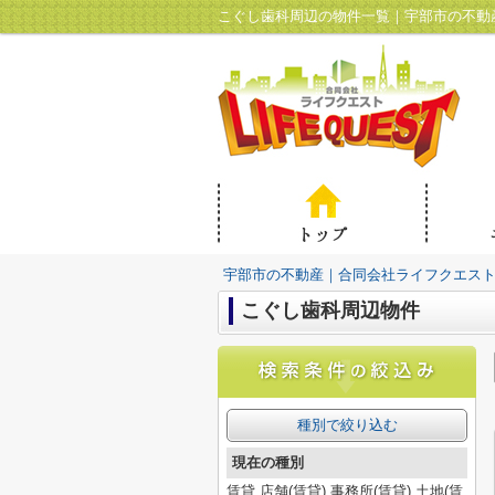
こぐし歯科周辺の物件一覧｜宇部市の不動
宇部市の不動産｜合同会社ライフクエス
こぐし歯科周辺物件
種別で絞り込む
現在の種別
賃貸,店舗(賃貸),事務所(賃貸),土地(賃