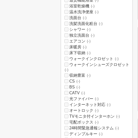
追焚機能浴室
(-)
浴室乾燥機
(-)
温水洗浄便座
(-)
洗面台
(-)
洗髪洗面化粧台
(-)
シャワー
(-)
独立洗面台
(-)
エアコン
(-)
床暖房
(-)
床下収納
(-)
ウォークインクロゼット
(-)
ウォークインシューズクロゼット
(-)
収納豊富
(-)
CS
(-)
BS
(-)
CATV
(-)
光ファイバー
(-)
インターネット対応
(-)
オートロック
(-)
TVモニタ付インターホン
(-)
宅配ボックス
(-)
24時間緊急通報システム
(-)
ディンプルキー
(-)