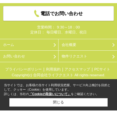
電話でお問い合わせ
営業時間：
9:30～18：00
定休日：
毎日曜日、水曜日、祝日
ホーム
会社概要
お問い合わせ
物件リクエスト
プライバシーポリシー
利用規約
アクセスマップ
PCサイト
Copyright(c) 合同会社ライフクエスト All rights reserved.
当サイトでは、お客様の当サイト利用状況把握、サービス向上検討を目的と
して、クッキー（Cookie）を使用しています。
詳しくは、当社の
「Cookieの取扱いについて」
をご確認ください。
閉じる