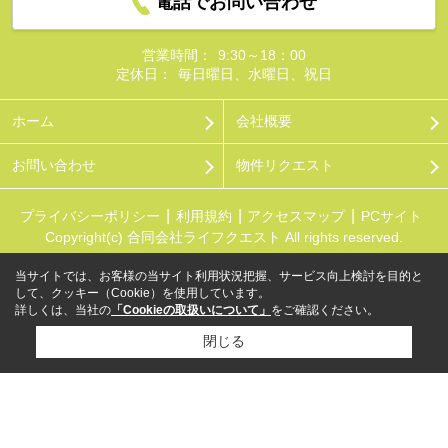
電話でお問い合わせ
営業時間：
9:30～18：00
定休日：
毎日曜日、水曜日、祝日
ホーム
会社概要
お問い合わせ
物件リクエスト
プライバシーポリシー
利用規約
アクセスマップ
PCサイト
Copyright(c) 合同会社ライフクエスト All rights reserved.
当サイトでは、お客様の当サイト利用状況把握、サービス向上検討を目的と
して、クッキー（Cookie）を使用しています。
詳しくは、当社の
「Cookieの取扱いについて」
をご確認ください。
閉じる